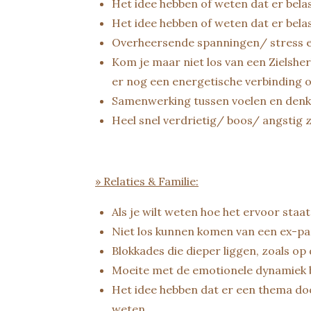
Het idee hebben of weten dat er belast
Het idee hebben of weten dat er belas
Overheersende spanningen/ stress er
Kom je maar niet los van een Zielsher
er nog een energetische verbinding 
Samenwerking tussen voelen en denke
Heel snel verdrietig/ boos/ angstig z
» Relaties & Familie:
Als je wilt weten hoe het ervoor sta
Niet los kunnen komen van een ex-pa
Blokkades die dieper liggen, zoals op 
Moeite met de emotionele dynamiek b
Het idee hebben dat er een thema door
weten