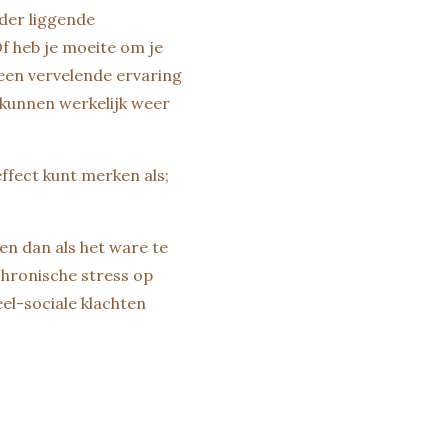
nder liggende
Of heb je moeite om je
 een vervelende ervaring
j kunnen werkelijk weer
ffect kunt merken als;
 en dan als het ware te
chronische stress op
eel-sociale klachten