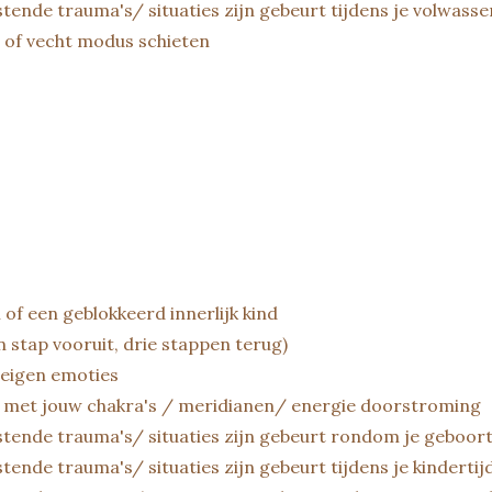
tende trauma's/ situaties zijn gebeurt tijdens je volwassen
t of vecht modus schieten
of een geblokkeerd innerlijk kind
n stap vooruit, drie stappen terug)
eigen emoties
at met jouw chakra's / meridianen/ energie doorstroming
stende trauma's/ situaties zijn gebeurt rondom je geboor
ende trauma's/ situaties zijn gebeurt tijdens je kindertijd 