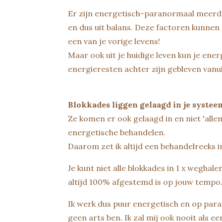
Er zijn energetisch-paranormaal meerd
en dus uit balans. Deze factoren kunnen 
een van je vorige levens!
Maar ook uit je huidige leven kun je en
energieresten achter zijn gebleven vanuit
Blokkades liggen gelaagd in je systee
Ze komen er ook gelaagd in en niet 'allem
energetische behandelen.
Daarom zet ik altijd een behandelreeks 
Je kunt niet alle blokkades in 1 x weghal
altijd 100% afgestemd is op jouw tempo. 
Ik werk dus puur energetisch en op par
geen arts ben. Ik zal mij ook nooit als