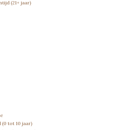
tijd (21+ jaar)
te
(0 tot 10 jaar)