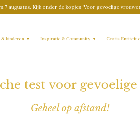
7 augustus. Kijk onder de kopjes 'Voor gevoelige vrouwen
 & kinderen
Inspiratie & Community
Gratis Entiteit 
sche test voor gevoelig
Geheel op afstand!