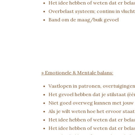
Het idee hebben of weten dat er belas
Overbelast systeem; continu in vluch
Band om de maag/buik gevoel
» Emotionele & Mentale balans:
Vastlopen in patronen, overtuigingen 
Het gevoel hebben dat je stilstaat (éé
Niet goed overweg kunnen met jouw 
Als je wilt weten hoe het ervoor sta
Het idee hebben of weten dat er bela
Het idee hebben of weten dat er belast