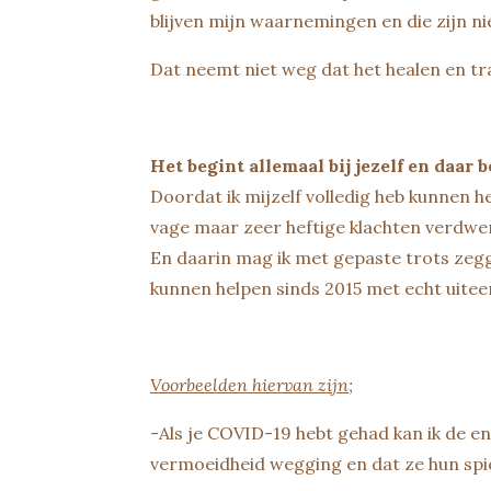
blijven mijn waarnemingen en die zijn n
Dat neemt niet weg dat het healen en tr
Het begint allemaal bij jezelf en daar 
Doordat ik mijzelf volledig heb kunnen h
vage maar zeer heftige klachten verdwen
En daarin mag ik met gepaste trots zegg
kunnen helpen sinds 2015 met echt uitee
Voorbeelden hiervan zijn;
-Als je COVID-19 hebt gehad kan ik de 
vermoeidheid wegging en dat ze hun spi