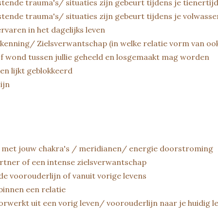
ende trauma's/ situaties zijn gebeurt tijdens je tienertijd
tende trauma's/ situaties zijn gebeurt tijdens je volwassen
varen in het dagelijks leven
kenning/ Zielsverwantschap (in welke relatie vorm van ook)
of wond tussen jullie geheeld en losgemaakt mag worden
n lijkt geblokkeerd
ijn
at met jouw chakra's / meridianen/ energie doorstroming
rtner of een intense zielsverwantschap
de voorouderlijn of vanuit vorige levens
innen een relatie
werkt uit een vorig leven/ voorouderlijn naar je huidig l