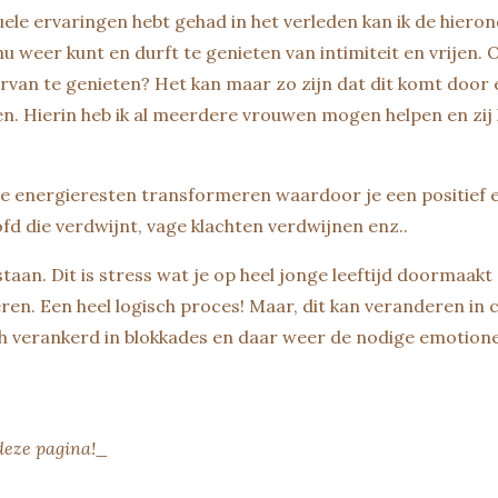
ele ervaringen hebt gehad in het verleden kan ik de hiero
u weer kunt en durft te genieten van intimiteit en vrijen. 
ervan te genieten? Het kan maar zo zijn dat dit komt door
leven. Hierin heb ik al meerdere vrouwen mogen helpen en zi
de energieresten transformeren waardoor je een positief e
fd die verdwijnt, vage klachten verdwijnen enz..
tstaan. Dit is stress wat je op heel jonge leeftijd doormaakt
ren. Een heel logisch proces! Maar, dit kan veranderen in 
zich verankerd in blokkades en daar weer de nodige emotion
deze pagina!_