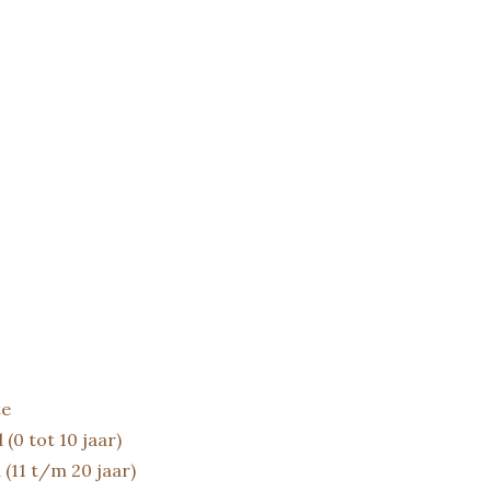
te
(0 tot 10 jaar)
 (11 t/m 20 jaar)