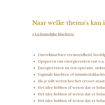
Naar welke thema's kan i
» Lichamelijke klachten:
Onverklaarbare vermoeidheid, hoofdpi
Opsporen van energieresten van o.a. 
Energieresten na een operatie, ziek
Vaginale klachten of intimiteitsklach
Als je wilt weten hoe het ervoor sta
Het idee hebben of weten dat er bela
Het idee hebben of weten dat er belast
Het idee hebben of weten dat er belast