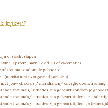
k kijken?
jn of slecht slapen
Lyme, Epstein-Barr, Covid-19 of vaccinaties
te of trauma rondom de geboorte
ten (moeite met overgave of toelaten)
at met jouw chakra's / meridianen/ energie doorstroming
stende trauma's/ situaties zijn gebeurt rondom je geboor
ende trauma's/ situaties zijn gebeurt tijdens je kindertijd 
ende trauma's/ situaties zijn gebeurt tijdens je tienertijd