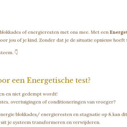
blokkades of energieresten met ons mee. Met een
Energet
or jou of je kind. Zonder dat je de situatie opnieuw hoeft 
steem. 👇
or een Energetische test?
en en niet gedempt wordt!
chtes, overtuigingen of conditioneringen van vroeger?
nergie blokkades/ energieresten en stagnatie op & kan di
 uit je systeem transformeren en verwijderen.