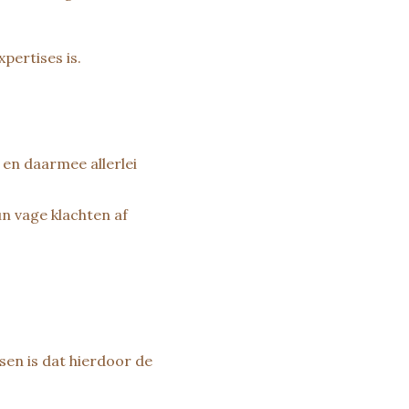
pertises is.
 en daarmee allerlei
n vage klachten af
en is dat hierdoor de