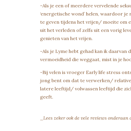
-Als je een of meerdere vervelende seksu
‘energetische wond’ helen, waardoor je n
te geven tijdens het vrijen/ moeite om 
uit het verleden of zelfs uit een vorig 
genieten van het vrijen.
-Als je Lyme hebt gehad kan ik daarvan 
vermoeidheid die weggaat, mist in je hoo
-Bij velen is vroeger Early life stress on
jong bent om dat te verwerken/ relative
latere leeftijd/ volwassen leeftijd die 
geeft.
_Lees zeker ook de vele reviews onderaan 