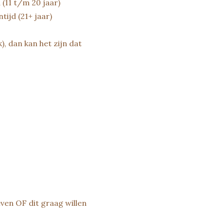
 (11 t/m 20 jaar)
tijd (21+ jaar)
, dan kan het zijn dat
even OF dit graag willen