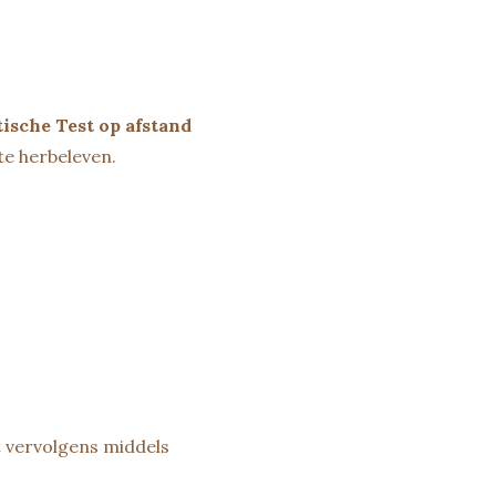
ische Test op afstand
te herbeleven.
t vervolgens middels