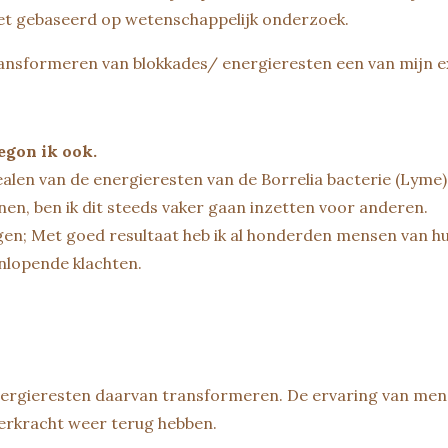
iet gebaseerd op wetenschappelijk onderzoek.
ansformeren van blokkades/ energieresten een van mijn ex
begon ik ook.
ealen van de energieresten van de Borrelia bacterie (Lyme)
en, ben ik dit steeds vaker gaan inzetten voor anderen.
en; Met goed resultaat heb ik al honderden mensen van hu
nlopende klachten.
energieresten daarvan transformeren. De ervaring van mens
erkracht weer terug hebben.