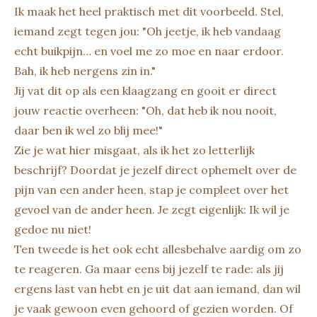
Ik maak het heel praktisch met dit voorbeeld. Stel,
iemand zegt tegen jou: "Oh jeetje, ik heb vandaag
echt buikpijn… en voel me zo moe en naar erdoor.
Bah, ik heb nergens zin in."
Jij vat dit op als een klaagzang en gooit er direct
jouw reactie overheen: "Oh, dat heb ik nou nooit,
daar ben ik wel zo blij mee!"
Zie je wat hier misgaat, als ik het zo letterlijk
beschrijf? Doordat je jezelf direct ophemelt over de
pijn van een ander heen, stap je compleet over het
gevoel van de ander heen. Je zegt eigenlijk: Ik wil je
gedoe nu niet!
Ten tweede is het ook echt allesbehalve aardig om zo
te reageren. Ga maar eens bij jezelf te rade: als jij
ergens last van hebt en je uit dat aan iemand, dan wil
je vaak gewoon even gehoord of gezien worden. Of