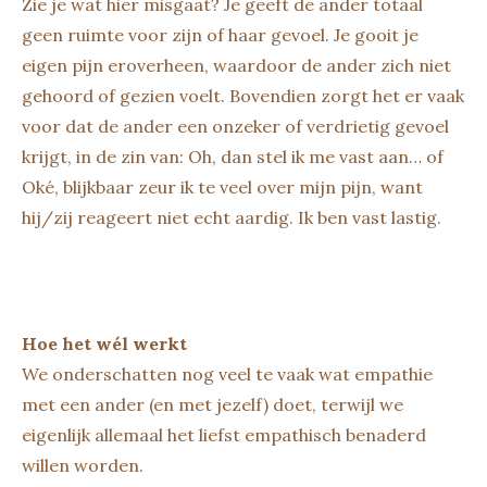
Zie je wat hier misgaat? Je geeft de ander totaal
geen ruimte voor zijn of haar gevoel. Je gooit je
eigen pijn eroverheen, waardoor de ander zich niet
gehoord of gezien voelt. Bovendien zorgt het er vaak
voor dat de ander een onzeker of verdrietig gevoel
krijgt, in de zin van: Oh, dan stel ik me vast aan… of
Oké, blijkbaar zeur ik te veel over mijn pijn, want
hij/zij reageert niet echt aardig. Ik ben vast lastig.
Hoe het wél werkt
We onderschatten nog veel te vaak wat empathie
met een ander (en met jezelf) doet, terwijl we
eigenlijk allemaal het liefst empathisch benaderd
willen worden.