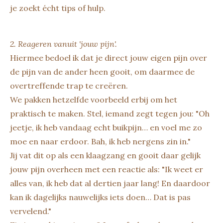
je zoekt écht tips of hulp.
2. Reageren vanuit 'jouw pijn'.
Hiermee bedoel ik dat je direct jouw eigen pijn over
de pijn van de ander heen gooit, om daarmee de
overtreffende trap te creëren.
We pakken hetzelfde voorbeeld erbij om het
praktisch te maken. Stel, iemand zegt tegen jou: "Oh
jeetje, ik heb vandaag echt buikpijn… en voel me zo
moe en naar erdoor. Bah, ik heb nergens zin in."
Jij vat dit op als een klaagzang en gooit daar gelijk
jouw pijn overheen met een reactie als: "Ik weet er
alles van, ik heb dat al dertien jaar lang! En daardoor
kan ik dagelijks nauwelijks iets doen… Dat is pas
vervelend."