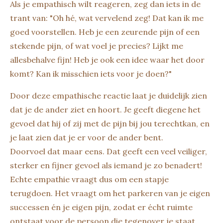
Als je empathisch wilt reageren, zeg dan iets in de
trant van: "Oh hé, wat vervelend zeg! Dat kan ik me
goed voorstellen. Heb je een zeurende pijn of een
stekende pijn, of wat voel je precies? Lijkt me
allesbehalve fijn! Heb je ook een idee waar het door
komt? Kan ik misschien iets voor je doen?"
Door deze empathische reactie laat je duidelijk zien
dat je de ander ziet en hoort. Je geeft diegene het
gevoel dat hij of zij met de pijn bij jou terechtkan, en
je laat zien dat je er voor de ander bent.
Doorvoel dat maar eens. Dat geeft een veel veiliger,
sterker en fijner gevoel als iemand je zo benadert!
Echte empathie vraagt dus om een stapje
terugdoen. Het vraagt om het parkeren van je eigen
successen én je eigen pijn, zodat er écht ruimte
ontstaat voor de persoon die tegenover je staat.