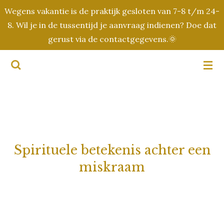
Wegens vakantie is de praktijk gesloten van 7-8 t/m 24-
Ga
8. Wil je in de tussentijd je aanvraag indienen? Doe dat
direct
gerust via de contactgegevens.🌞
naar
de
hoofdinhoud
Spirituele betekenis achter een
miskraam