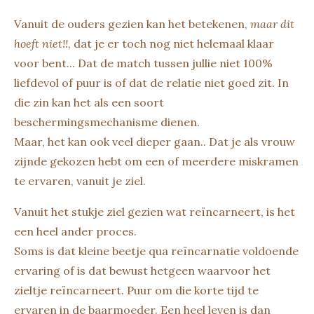
Vanuit de ouders gezien kan het betekenen,
maar dit
hoeft niet!!
, dat je er toch nog niet helemaal klaar
voor bent... Dat de match tussen jullie niet 100%
liefdevol of puur is of dat de relatie niet goed zit. In
die zin kan het als een soort
beschermingsmechanisme dienen.
Maar, het kan ook veel dieper gaan.. Dat je als vrouw
zijnde gekozen hebt om een of meerdere miskramen
te ervaren, vanuit je ziel.
Vanuit het stukje ziel gezien wat reïncarneert, is het
een heel ander proces.
Soms is dat kleine beetje qua reïncarnatie voldoende
ervaring of is dat bewust hetgeen waarvoor het
zieltje reïncarneert. Puur om die korte tijd te
ervaren in de baarmoeder. Een heel leven is dan